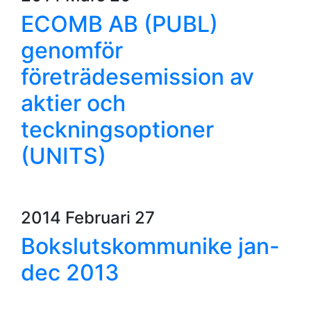
ECOMB AB (PUBL)
genomför
företrädesemission av
aktier och
teckningsoptioner
(UNITS)
2014 Februari 27
Bokslutskommunike jan-
dec 2013