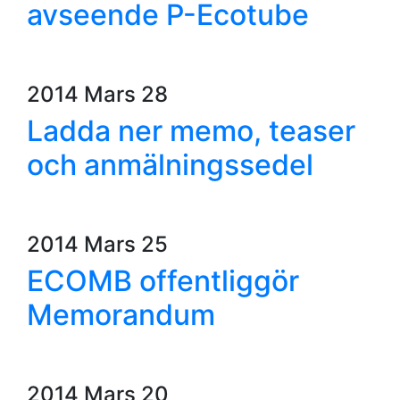
avseende P-Ecotube
2014 Mars 28
Ladda ner memo, teaser
och anmälningssedel
2014 Mars 25
ECOMB offentliggör
Memorandum
2014 Mars 20