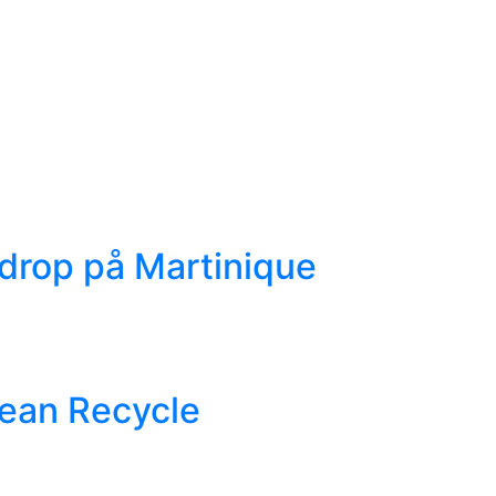
ödrop på Martinique
cean Recycle