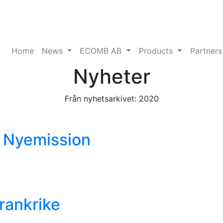
Home
News
ECOMB AB
Products
Partners
Nyheter
Från nyhetsarkivet: 2020
d Nyemission
Frankrike